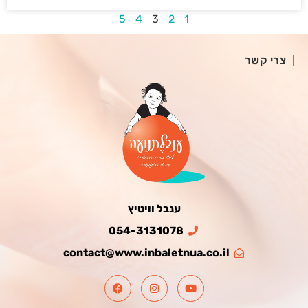
5
4
3
2
1
צרי קשר
ענבל וויטיץ
054-3131078
contact@www.inbaletnua.co.il