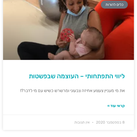
כלים להורות
ליווי התפתחותי – העוצמה שבפשטות
את מי מעניין צעצוע אחיזה צבעוני ומרשרש כשיש עם מי לדבר?!
קראי עוד »
8 בספטמבר 2020
אין תגובות