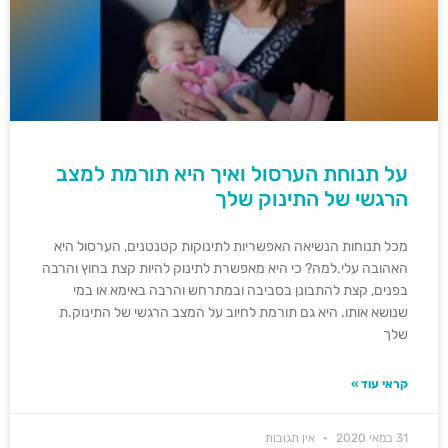
על תנוחת הערסול ואיך היא תורמת למצב
הרגשי של התינוק שלך
מכל תנוחות הנשיאה האפשריות לתינוקות קטנטנים, הערסול היא
האהובה עלי.למה? כי היא מאפשרת לתינוק להיות קצת בחוץ והרבה
בפנים, קצת להתבונן בסביבה ובמתרחש והרבה באימא או במי
שנושא אותו. היא גם תורמת לחיוב על המצב הרגשי של התינוק.ת
שלך
קראי עוד »
31 במאי 2020
אין תגובות