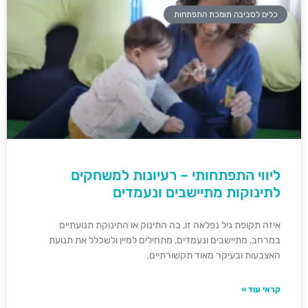
כלים לסביבה תומכת התפתחות
ליווי התפתחותי – רעיונות למשחקים
לתינוקות מתיישבים ונעמדים
איזה תקופת גיל נפלאה זו, בה התינוק או התינוקת תנועתיים
במרחב, מתיישבים ונעמדים, מתחילים למיין ולשכלל את תנועת
האצבעות ובעיקר מאוד תקשורתיים.
קראי עוד »