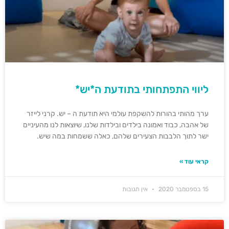
ליווי התפתחותי בתודעת ה*יש*
ערך מהותי בהורות להשקפת עולמי היא תודעת ה – יש. קרני לייזר
של אהבה, כבוד ואמונה בילדים ובילדות שלנו, שיוצאות לנו מהעיניים
ישר לתוך הלבבות הצעירים שלהם, כאלה ששמחות במה שיש.
קראי עוד »
15 בספטמבר 2020
אין תגובות