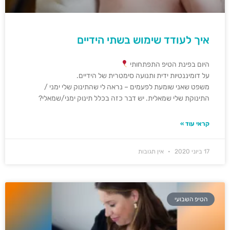
איך לעודד שימוש בשתי הידיים
היום בפינת הטיפ התפתחותי
על דומיננטיות ידית ותנועה סימטרית של הידיים.
משפט שאני שומעת לפעמים – נראה לי שהתינוק שלי ימני /
התינוקת שלי שמאלית. יש דבר כזה בכלל תינוק ימני/שמאלי?
קראי עוד »
17 ביוני 2020
אין תגובות
הטיפ השבועי