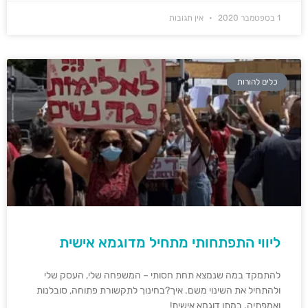
1 בספטמבר 2020
אין תגובות
כלים להורות
ליווי התפתחותי מתחיל מדוגמא אישית
להתמקד במה שנמצא תחת חסותי – המשפחה שלי, העסק שלי
ולהתחיל את השינוי משם. איך?בחינוך לתקשורת פתוחה, סובלנות
ואמפתיה. במתן דוגמא אישית!