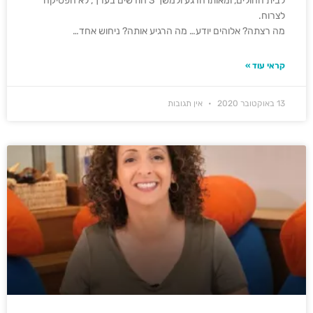
לבית החולים, ומאותו הרגע ולמשך 3 חודשים בערך, לא הפסיקה
לצרוח.
מה רצתה? אלוהים יודע… מה הרגיע אותה? ניחוש אחד…
קראי עוד »
13 באוקטובר 2020
אין תגובות