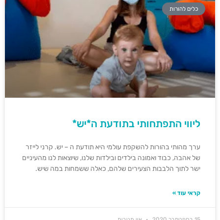
כלים להורות
ליווי התפתחותי בתודעת ה*יש*
ערך מהותי בהורות להשקפת עולמי היא תודעת ה – יש. קרני לייזר
של אהבה, כבוד ואמונה בילדים ובילדות שלנו, שיוצאות לנו מהעיניים
ישר לתוך הלבבות הצעירים שלהם, כאלה ששמחות במה שיש.
קראי עוד »
15 בספטמבר 2020
אין תגובות